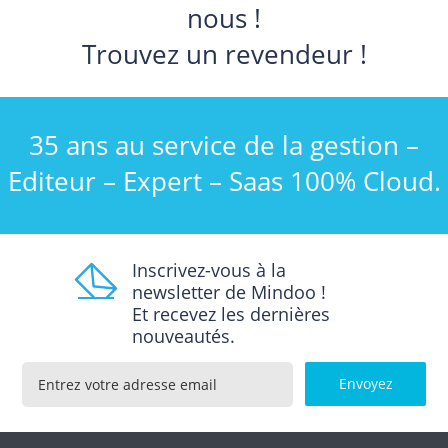
nous !
Trouvez un revendeur !
35 ans au service de la gestion –
Editeur – Expert – Saas 100% Cloud.
Inscrivez-vous à la
newsletter de Mindoo !
Et recevez les dernières
nouveautés.