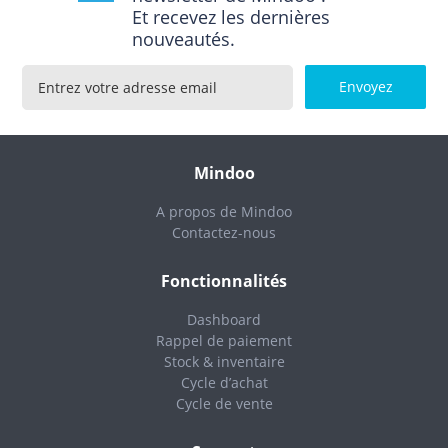
Et recevez les dernières
nouveautés.
Mindoo
A propos de Mindoo
Contactez-nous
Fonctionnalités
Dashboard
Rappel de paiement
Stock & inventaire
Cycle d’achat
Cycle de vente